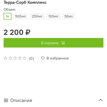
Терра-Сорб Комплекс
Oбъем
1л
500мл
250мл
100мл
50мл
2 200 ₽
В корзину
В избранное
(0)
Описание