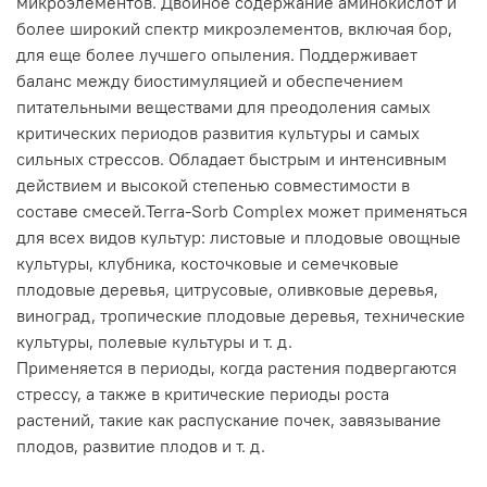
микроэлементов. Двойное содержание аминокислот и
более широкий спектр микроэлементов, включая бор,
для еще более лучшего опыления. Поддерживает
баланс между биостимуляцией и обеспечением
питательными веществами для преодоления самых
критических периодов развития культуры и самых
сильных стрессов. Обладает быстрым и интенсивным
действием и высокой степенью совместимости в
составе смесей.Terra-Sorb Сomplex может применяться
для всех видов культур: листовые и плодовые овощные
культуры, клубника, косточковые и семечковые
плодовые деревья, цитрусовые, оливковые деревья,
виноград, тропические плодовые деревья, технические
культуры, полевые культуры и т. д.
Применяется в периоды, когда растения подвергаются
стрессу, а также в критические периоды роста
растений, такие как распускание почек, завязывание
плодов, развитие плодов и т. д.