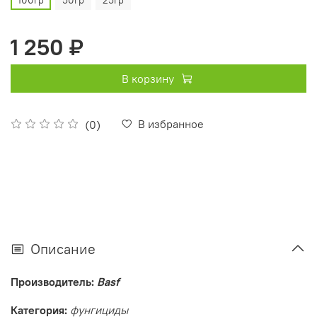
100гр
50гр
25гр
1 250 ₽
В корзину
В избранное
(0)
Описание
Производитель:
Basf
Категория:
фунгициды