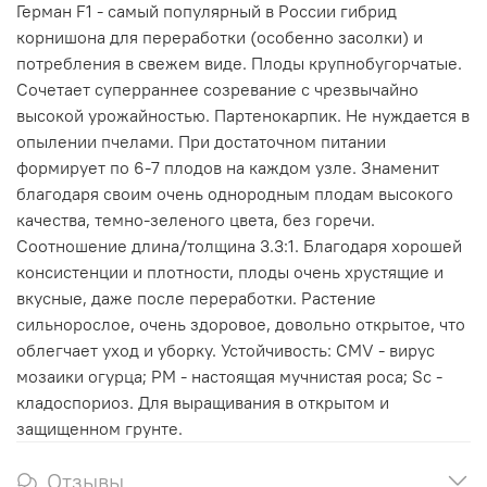
Герман F1 - самый популярный в России гибрид
корнишона для переработки (особенно засолки) и
потребления в свежем виде. Плоды крупнобугорчатые.
Сочетает суперраннее созревание с чрезвычайно
высокой урожайностью. Партенокарпик. Не нуждается в
опылении пчелами. При достаточном питании
формирует по 6-7 плодов на каждом узле. Знаменит
благодаря своим очень однородным плодам высокого
качества, темно-зеленого цвета, без горечи.
Соотношение длина/толщина 3.3:1. Благодаря хорошей
консистенции и плотности, плоды очень хрустящие и
вкусные, даже после переработки. Растение
сильнорослое, очень здоровое, довольно открытое, что
облегчает уход и уборку. Устойчивость: CMV - вирус
мозаики огурца; PM - настоящая мучнистая роса; Sc -
кладоспориоз. Для выращивания в открытом и
защищенном грунте.
Отзывы