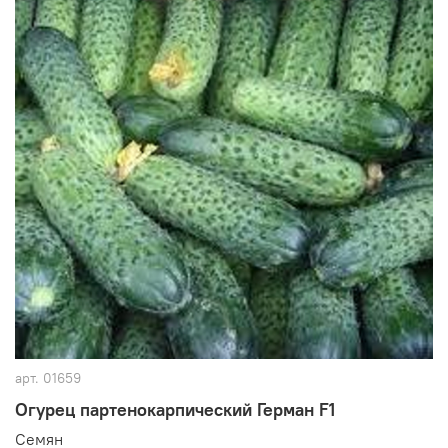
арт.
01659
Огурец партенокарпический Герман F1
Семян