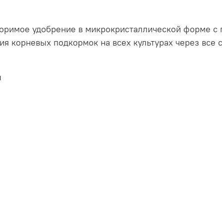
воримое удобрение в микрокристаллической форме с 
я корневых подкормок на всех культурах через все 
ы