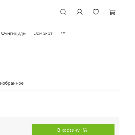
Фунгициды
Осмокот
 избранное
В корзину