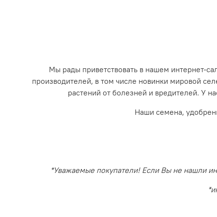
Мы рады приветствовать в нашем интернет-с
производителей, в том числе новинки мировой се
растений от болезней и вредителей. У на
Наши семена, удобрен
*Уважаемые покупатели! Если Вы не нашли инт
*и