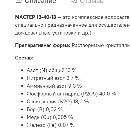
Описание
Отзывы
МАСТЕР 13-40-13
— это комплексное водораст
специально предназначенное для осуществлени
дождевальные установки и др.)
Препаративная форма:
Растворимые кристалл
Состав:
Азот (N) общий 13 %
Нитратный азот 3,7 %,
Аммиачный азот 9,3 %
Фосфорный ангидрид (P2O5) 40,0 %
Оксид калия (K2O) 13,0 %
Бор (B) 0,02 %
Медь (Cu) 0,005 %
Железо (Fe) 0,07 %