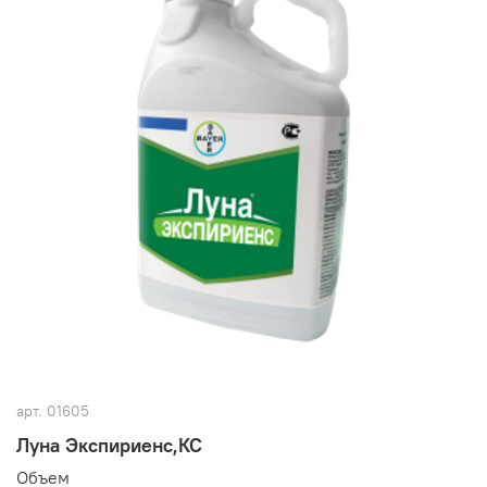
арт.
01605
Луна Экспириенс,КС
Oбъем