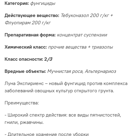
Категория:
фунгициды
Действующее вещество:
Тебуконазол 200 г/кг +
Флуопирам 200 г/кг
Препаративная форма:
концентрат суспензии
Химический класс:
прочие вещества + триазолы
Класс опасности: 2
/3
Вредные объекты:
Мучнистая роса, Альтернариоз
Луна Экспириенс – новый фунгицид против комплекса
заболеваний овощных культур открытого грунта.
Преимущества:
- Широкий спектр действия: все виды пятнистостей,
гнили, ржавчины.
- Длительное хранение после уборки