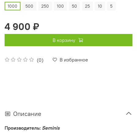
1000
500
250
100
50
25
10
5
4 900 ₽
В корзину
В избранное
(0)
Описание
Производитель:
Seminis