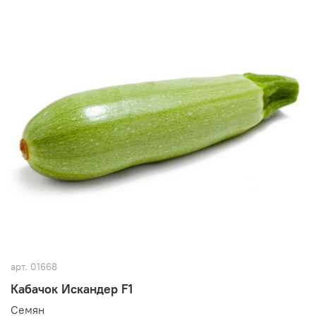
арт.
01668
Кабачок Искандер F1
Семян