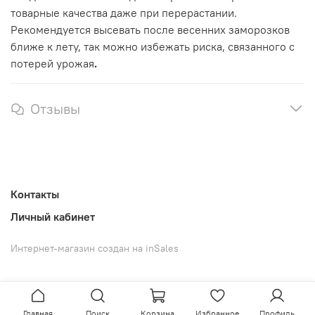
товарные качества даже при перерастании.
Рекомендуется высевать после весенних заморозков
ближе к лету, так можно избежать риска, связанного с
потерей урожая
.
Отзывы
Контакты
Личный кабинет
Интернет-магазин создан на inSales
Главная
Поиск
Корзина
Избранное
Профиль