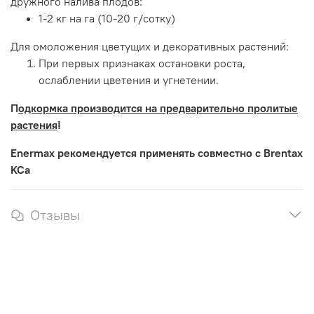
дружного налива плодов:
1-2 кг на га (10-20 г/сотку)
Для омоложения цветущих и декоративных растений:
При первых признаках остановки роста,
ослаблении цветения и угнетении.
П
одкормка производится на предварительно пролитые
растения
!
Enermax рекомендуется применять совместно с Brentax
KCa
Отзывы