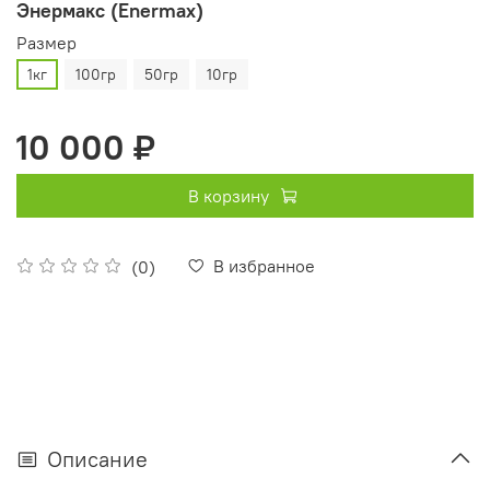
Энермакс (Enermax)
Pазмер
1кг
100гр
50гр
10гр
10 000 ₽
В корзину
В избранное
(0)
Описание