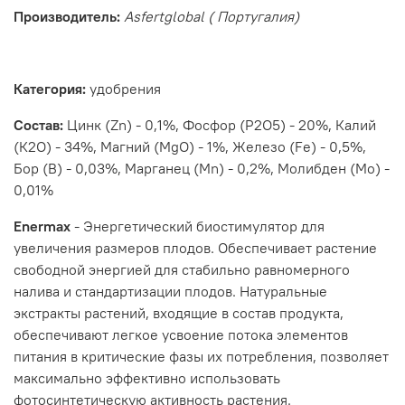
Производитель:
Asfertglobal ( Португалия)
Категория:
удобрения
Состав:
Цинк (Zn) - 0,1%, Фосфор (Р2О5) - 20%, Калий
(К2О) - 34%, Магний (MgO) - 1%, Железо (Fe) - 0,5%,
Бор (В) - 0,03%, Марганец (Mn) - 0,2%, Молибден (Мо) -
0,01%
Enermax
- Энергетический биостимулятор для
увеличения размеров плодов. Обеспечивает растение
свободной энергией для стабильно равномерного
налива и стандартизации плодов. Натуральные
экстракты растений, входящие в состав продукта,
обеспечивают легкое усвоение потока элементов
питания в критические фазы их потребления, позволяет
максимально эффективно использовать
фотосинтетическую активность растения.