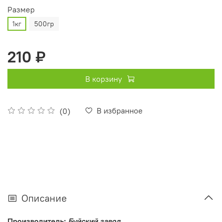
Pазмер
1кг
500гр
210 ₽
В корзину
В избранное
(0)
Описание
Производитель:
Буйский завод