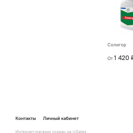
Солигор
1 420 
От
Контакты
Личный кабинет
Интернет-магазин создан на inSales