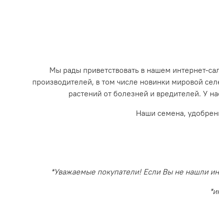
Мы рады приветствовать в нашем интернет-с
производителей, в том числе новинки мировой се
растений от болезней и вредителей. У на
Наши семена, удобрен
*Уважаемые покупатели! Если Вы не нашли инт
*и