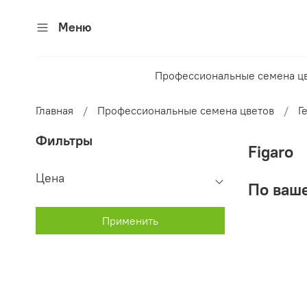
Меню
Профессиональные семена ц
Главная
Профессиональные семена цветов
Г
Фильтры
Figaro
Цена
По ваше
Применить