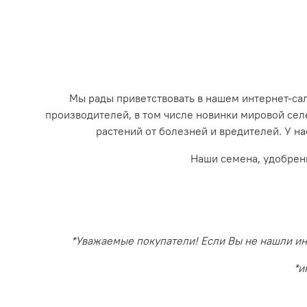
Мы рады приветствовать в нашем интернет-с
производителей, в том числе новинки мировой се
растений от болезней и вредителей. У на
Наши семена, удобрен
*Уважаемые покупатели! Если Вы не нашли инт
*и