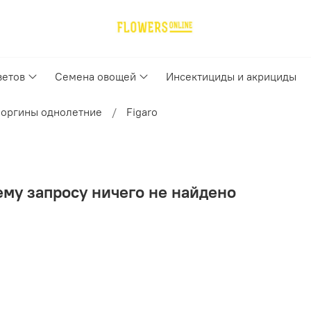
ветов
Семена овощей
Инсектициды и акрициды
еоргины однолетние
Figaro
му запросу ничего не найдено