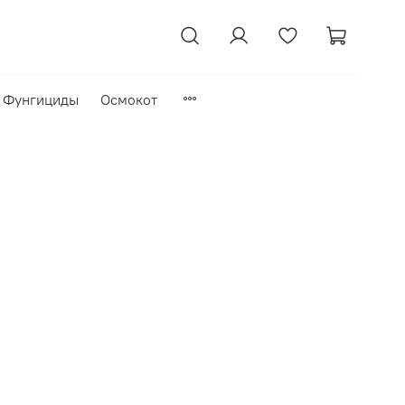
Фунгициды
Осмокот