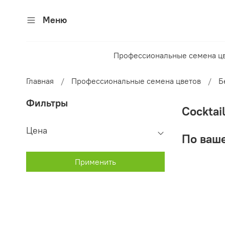
Меню
Профессиональные семена ц
Главная
Профессиональные семена цветов
Б
Фильтры
Cocktai
Цена
По ваше
Применить