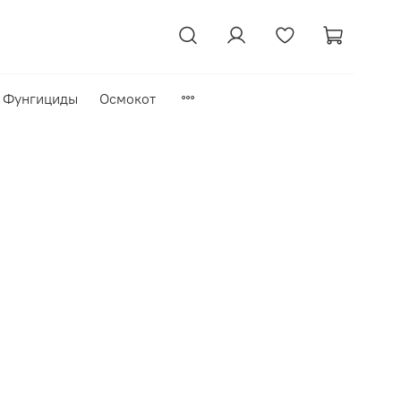
Фунгициды
Осмокот