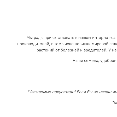
Мы рады приветствовать в нашем интернет-с
производителей, в том числе новинки мировой се
растений от болезней и вредителей. У на
Наши семена, удобрен
*Уважаемые покупатели! Если Вы не нашли инт
*и