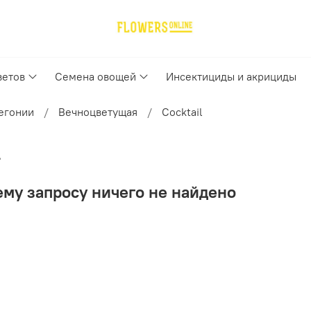
ветов
Семена овощей
Инсектициды и акрициды
егонии
Вечноцветущая
Cocktail
l
му запросу ничего не найдено