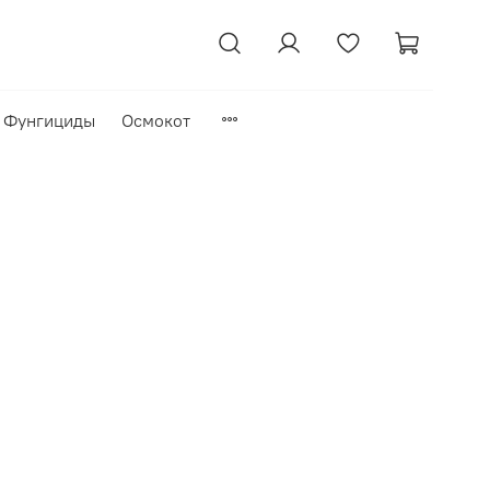
Фунгициды
Осмокот