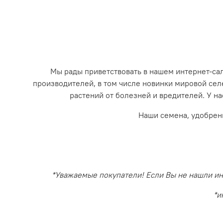
Мы рады приветствовать в нашем интернет-с
производителей, в том числе новинки мировой се
растений от болезней и вредителей. У на
Наши семена, удобрен
*Уважаемые покупатели! Если Вы не нашли инт
*и