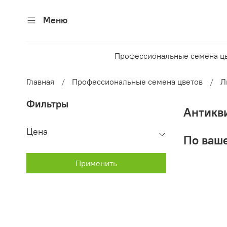
Меню
Профессиональные семена ц
Главная
Профессиональные семена цветов
Л
Фильтры
Антикв
Цена
По ваше
Применить