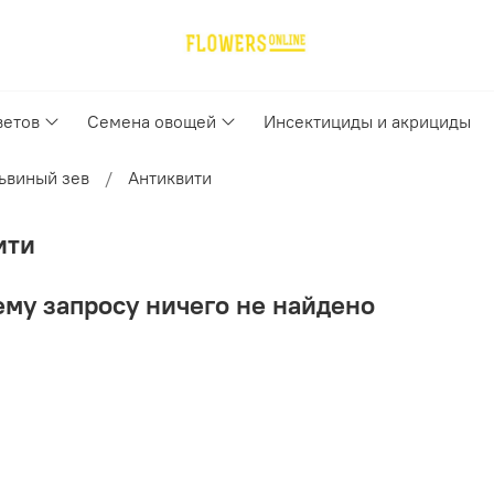
ветов
Семена овощей
Инсектициды и акрициды
ьвиный зев
Антиквити
ити
му запросу ничего не найдено